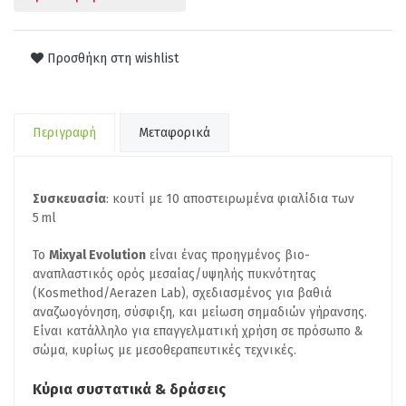
Προσθήκη στη wishlist
Περιγραφή
Μεταφορικά
Συσκευασία
: κουτί με 10 αποστειρωμένα φιαλίδια των
5 ml
Το
Mixyal Evolution
είναι ένας προηγμένος βιο-
αναπλαστικός ορός μεσαίας/υψηλής πυκνότητας
(Kosmethod/Aerazen Lab), σχεδιασμένος για βαθιά
αναζωογόνηση, σύσφιξη, και μείωση σημαδιών γήρανσης.
Είναι κατάλληλο για επαγγελματική χρήση σε πρόσωπο &
σώμα, κυρίως με μεσοθεραπευτικές τεχνικές.
Κύρια συστατικά & δράσεις